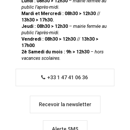
Lundi : 08h30 > 12h30
–
mairie fermée au
public l’après-midi.
Mardi et Mercredi : 08h30 > 12h30
//
13h30 > 17h30.
Jeudi : 08h30 > 12h30
–
mairie fermée au
public l’après-midi.
Vendredi : 08h30 > 12h30
//
13h30 >
17h00
.
2è Samedi du mois : 9h > 12h30
–
hors
vacances scolaires.
+33 1 47 41 06 36
Recevoir la newsletter
Alerte SMS