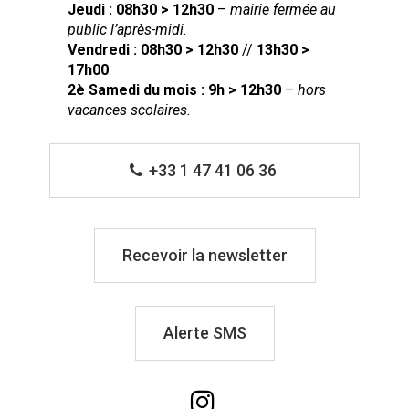
Jeudi : 08h30 > 12h30
–
mairie fermée au
public l’après-midi.
Vendredi : 08h30 > 12h30
//
13h30 >
17h00
.
2è Samedi du mois : 9h > 12h30
–
hors
vacances scolaires.
+33 1 47 41 06 36
Recevoir la newsletter
Alerte SMS
Lien